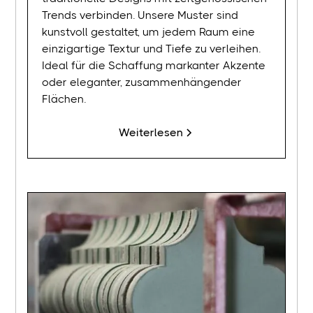
Trends verbinden. Unsere Muster sind
kunstvoll gestaltet, um jedem Raum eine
einzigartige Textur und Tiefe zu verleihen.
Ideal für die Schaffung markanter Akzente
oder eleganter, zusammenhängender
Flächen.
Weiterlesen