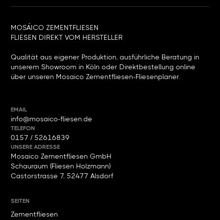
MOSÁICO ZEMENTFLIESEN
FLIESEN DIREKT VOM HERSTELLER
Qualität aus eigener Produktion, ausführliche Beratung in
unserem Showroom in Köln oder Direktbestellung online
über unseren Mosaico Zementfliesen-Fliesenplaner.
EMAIL
info@mosaico-fliesen.de
TELEFON
0157 / 52616839
UNSERE ADRESSE
Mosaico Zementfliesen GmbH
Schauraum (Fliesen Holzmann)
Castorstrasse 7, 52477 Alsdorf
SEITEN
Zementfliesen