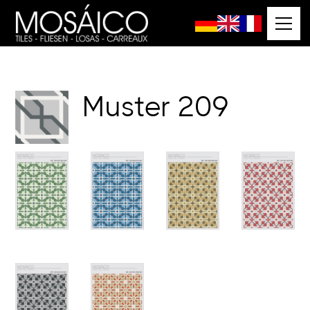
Muster
209